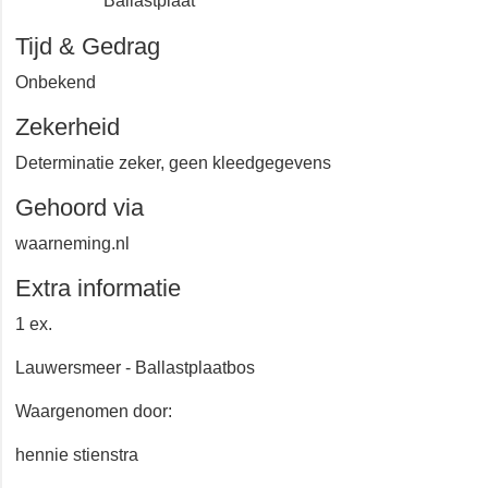
Ballastplaat
Tijd & Gedrag
Onbekend
Zekerheid
Determinatie zeker, geen kleedgegevens
Gehoord via
waarneming.nl
Extra informatie
1 ex.
Lauwersmeer - Ballastplaatbos
Waargenomen door:
hennie stienstra