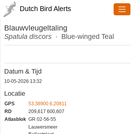
Dutch Bird Alerts
Blauwvleugeltaling
Spatula discors
· Blue-winged Teal
Datum & Tijd
10-05-2026 13:32
Locatie
GPS
53.38900 6.20811
RD
209,617 600,607
Atlasblok
GR 02-56-55
Lauwersmeer