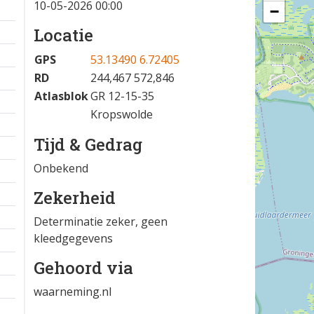
10-05-2026 00:00
−
Locatie
GPS
53.13490 6.72405
RD
244,467 572,846
Atlasblok
GR 12-15-35
Kropswolde
Tijd & Gedrag
Onbekend
Zekerheid
Determinatie zeker, geen
kleedgegevens
Gehoord via
waarneming.nl