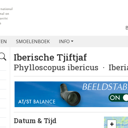
TEN
SMOELENBOEK
INFO
Iberische Tjiftjaf
Phylloscopus ibericus
· Iberi
Datum & Tijd
+