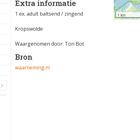
Extra informatie
1 ex. adult baltsend / zingend
1 km
Kropswolde
Waargenomen door: Ton Bot
Bron
waarneming.nl