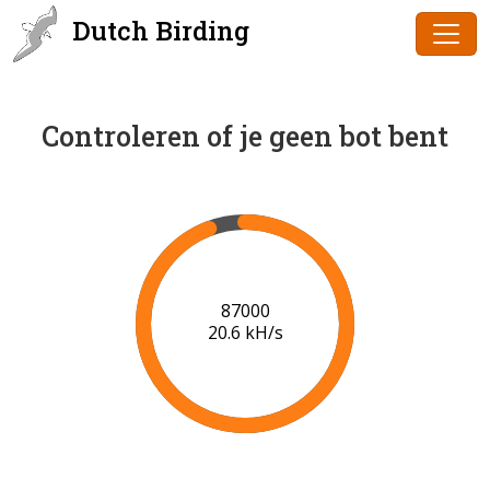
Dutch Birding
Controleren of je geen bot bent
88000
20.7 kH/s