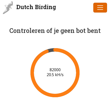
Dutch Birding
Controleren of je geen bot bent
84000
20.6 kH/s