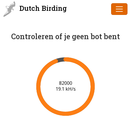
Dutch Birding
Controleren of je geen bot bent
84000
19.2 kH/s