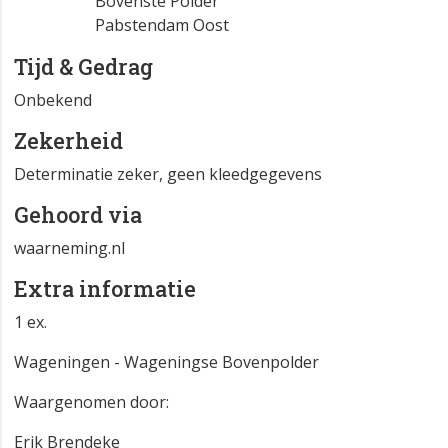
Bovenste Polder
Pabstendam Oost
Tijd & Gedrag
Onbekend
Zekerheid
Determinatie zeker, geen kleedgegevens
Gehoord via
waarneming.nl
Extra informatie
1 ex.
Wageningen - Wageningse Bovenpolder
Waargenomen door:
Erik Brendeke