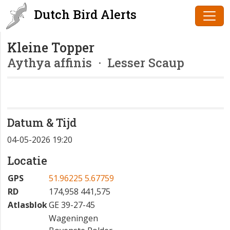
Dutch Bird Alerts
Kleine Topper
Aythya affinis
· Lesser Scaup
Datum & Tijd
04-05-2026 19:20
Locatie
GPS
51.96225 5.67759
RD
174,958 441,575
Atlasblok
GE 39-27-45
Wageningen