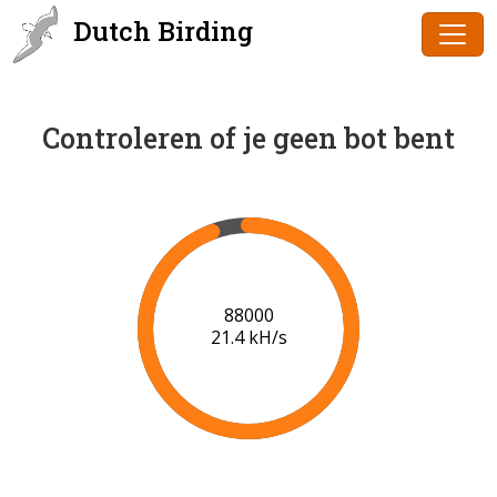
Dutch Birding
Controleren of je geen bot bent
90000
21.5 kH/s