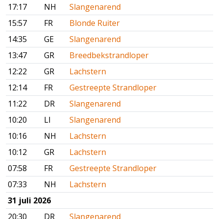
17:17
NH
Slangenarend
15:57
FR
Blonde Ruiter
14:35
GE
Slangenarend
13:47
GR
Breedbekstrandloper
12:22
GR
Lachstern
12:14
FR
Gestreepte Strandloper
11:22
DR
Slangenarend
10:20
LI
Slangenarend
10:16
NH
Lachstern
10:12
GR
Lachstern
07:58
FR
Gestreepte Strandloper
07:33
NH
Lachstern
31 juli 2026
20:30
DR
Slangenarend