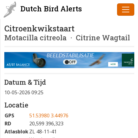
Dutch Bird Alerts
Citroenkwikstaart
Motacilla citreola
· Citrine Wagtail
Datum & Tijd
10-05-2026 09:25
Locatie
GPS
51.53980 3.44976
RD
20,599 396,323
Atlasblok
ZL 48-11-41