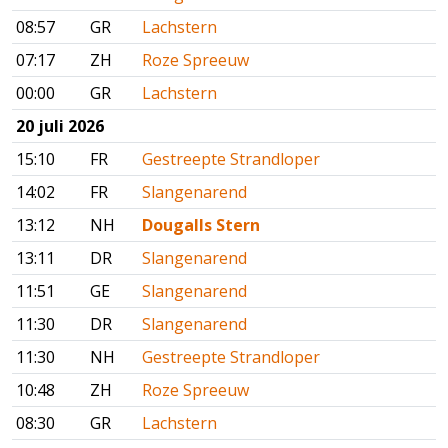
08:57
GR
Lachstern
07:17
ZH
Roze Spreeuw
00:00
GR
Lachstern
20 juli 2026
15:10
FR
Gestreepte Strandloper
14:02
FR
Slangenarend
13:12
NH
Dougalls Stern
13:11
DR
Slangenarend
11:51
GE
Slangenarend
11:30
DR
Slangenarend
11:30
NH
Gestreepte Strandloper
10:48
ZH
Roze Spreeuw
08:30
GR
Lachstern