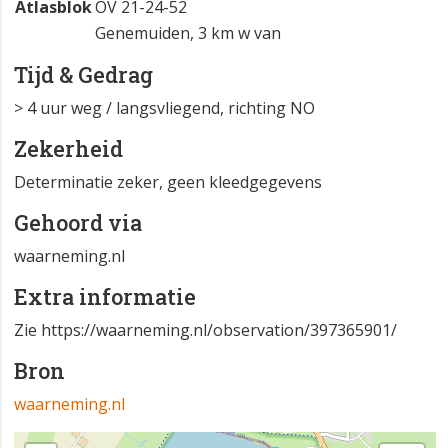
Atlasblok
OV 21-24-52
Genemuiden, 3 km w van
Tijd & Gedrag
> 4 uur weg / langsvliegend, richting NO
Zekerheid
Determinatie zeker, geen kleedgegevens
Gehoord via
waarneming.nl
Extra informatie
Zie https://waarneming.nl/observation/397365901/
Bron
waarneming.nl