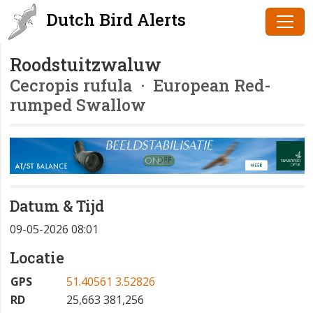
Dutch Bird Alerts
Roodstuitzwaluw
Cecropis rufula
· European Red-
rumped Swallow
Datum & Tijd
09-05-2026 08:01
Locatie
GPS
51.40561 3.52826
RD
25,663 381,256