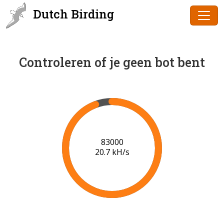
Dutch Birding
Controleren of je geen bot bent
85000
20.9 kH/s