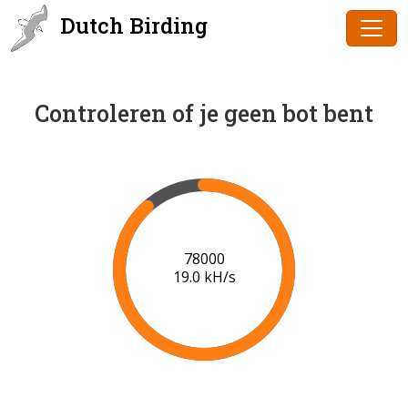
Dutch Birding
Controleren of je geen bot bent
80000
19.1 kH/s