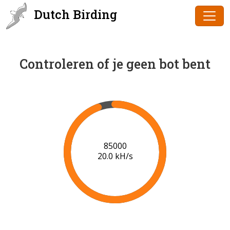
Dutch Birding
Controleren of je geen bot bent
87705
20.2 kH/s