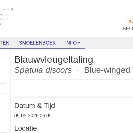
TEN
SMOELENBOEK
INFO
Blauwvleugeltaling
Spatula discors
· Blue-winge
Datum & Tijd
+
09-05-2026 06:05
−
Locatie