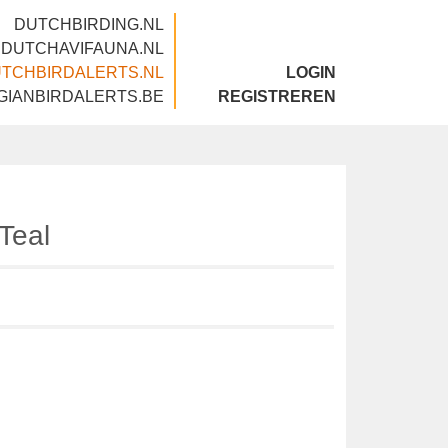
DUTCHBIRDING.NL
DUTCHAVIFAUNA.NL
DUTCHBIRDALERTS.NL
LOGIN
BELGIANBIRDALERTS.BE
REGISTREREN
d Teal