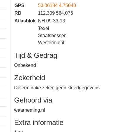
GPS
53.06184 4.75040
RD
112,309 564,075
Atlasblok
NH 09-33-13
Texel
Staatsbossen
Westermient
Tijd & Gedrag
Onbekend
Zekerheid
Determinatie zeker, geen
kleedgegevens
Gehoord via
waarneming.nl
1 km
Extra informatie