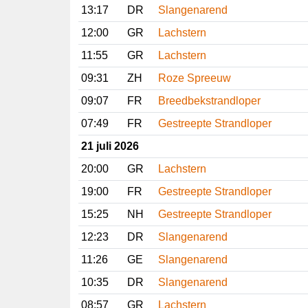
13:17
DR
Slangenarend
12:00
GR
Lachstern
11:55
GR
Lachstern
09:31
ZH
Roze Spreeuw
09:07
FR
Breedbekstrandloper
07:49
FR
Gestreepte Strandloper
21 juli 2026
20:00
GR
Lachstern
19:00
FR
Gestreepte Strandloper
15:25
NH
Gestreepte Strandloper
12:23
DR
Slangenarend
11:26
GE
Slangenarend
10:35
DR
Slangenarend
08:57
GR
Lachstern