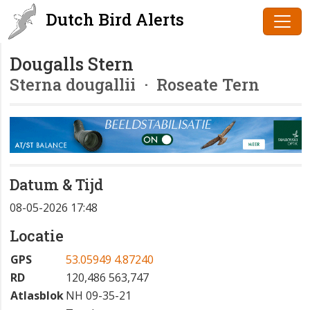
Dutch Bird Alerts
Dougalls Stern
Sterna dougallii
· Roseate Tern
Datum & Tijd
08-05-2026 17:48
Locatie
GPS
53.05949 4.87240
RD
120,486 563,747
Atlasblok
NH 09-35-21