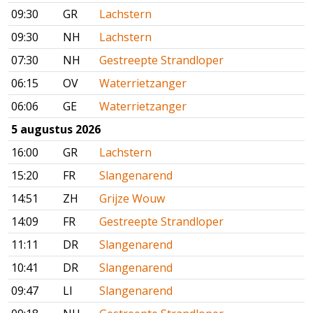
09:30
GR
Lachstern
09:30
NH
Lachstern
07:30
NH
Gestreepte Strandloper
06:15
OV
Waterrietzanger
06:06
GE
Waterrietzanger
5 augustus 2026
16:00
GR
Lachstern
15:20
FR
Slangenarend
14:51
ZH
Grijze Wouw
14:09
FR
Gestreepte Strandloper
11:11
DR
Slangenarend
10:41
DR
Slangenarend
09:47
LI
Slangenarend