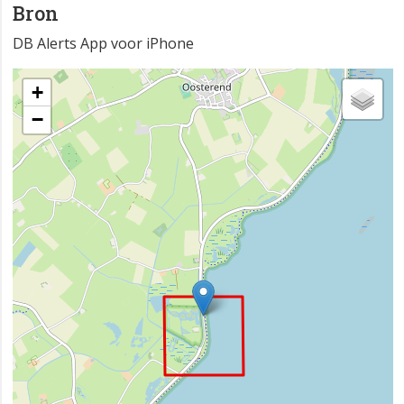
Bron
DB Alerts App voor iPhone
+
−