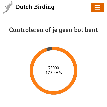
Dutch Birding
Controleren of je geen bot bent
76000
17.5 kH/s