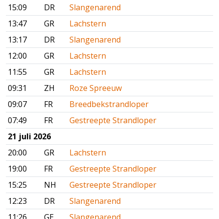
15:09
DR
Slangenarend
13:47
GR
Lachstern
13:17
DR
Slangenarend
12:00
GR
Lachstern
11:55
GR
Lachstern
09:31
ZH
Roze Spreeuw
09:07
FR
Breedbekstrandloper
07:49
FR
Gestreepte Strandloper
21 juli 2026
20:00
GR
Lachstern
19:00
FR
Gestreepte Strandloper
15:25
NH
Gestreepte Strandloper
12:23
DR
Slangenarend
11:26
GE
Slangenarend