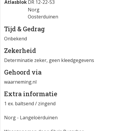
Atlasblok
DR 12-22-53
Norg
Oosterduinen
Tijd & Gedrag
Onbekend
Zekerheid
Determinatie zeker, geen kleedgegevens
Gehoord via
waarneming.nl
Extra informatie
1 ex. baltsend / zingend
Norg - Langeloërduinen