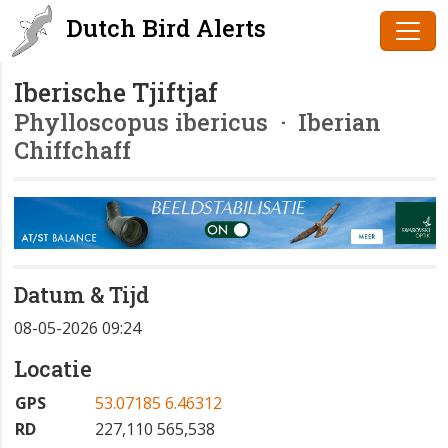
Dutch Bird Alerts
Iberische Tjiftjaf
Phylloscopus ibericus
· Iberian
Chiffchaff
Datum & Tijd
08-05-2026 09:24
Locatie
GPS
53.07185 6.46312
RD
227,110 565,538