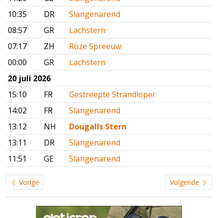
10:35
DR
Slangenarend
08:57
GR
Lachstern
07:17
ZH
Roze Spreeuw
00:00
GR
Lachstern
20 juli 2026
15:10
FR
Gestreepte Strandloper
14:02
FR
Slangenarend
13:12
NH
Dougalls Stern
13:11
DR
Slangenarend
11:51
GE
Slangenarend
Vorige
Volgende