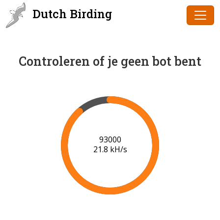
Dutch Birding
Controleren of je geen bot bent
94000
21.8 kH/s