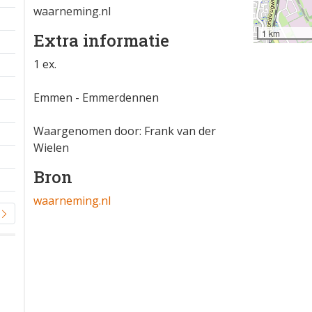
waarneming.nl
1 km
Extra informatie
1 ex.
Emmen - Emmerdennen
Waargenomen door: Frank van der
Wielen
Bron
waarneming.nl