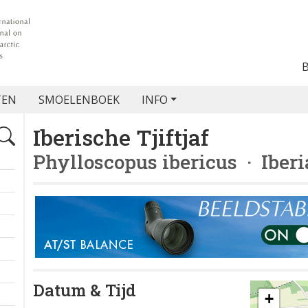
TEN
SMOELENBOEK
INFO
Iberische Tjiftjaf
Phylloscopus ibericus
· Iberi
Datum & Tijd
+