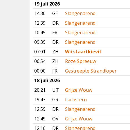
19 juli 2026
14:30
GE
Slangenarend
12:39
DR
Slangenarend
10:45
FR
Slangenarend
09:39
DR
Slangenarend
07:01
ZH
Witstaartkievit
06:54
ZH
Roze Spreeuw
00:00
FR
Gestreepte Strandloper
18 juli 2026
20:21
UT
Grijze Wouw
19:43
GR
Lachstern
12:59
DR
Slangenarend
12:49
OV
Grijze Wouw
12:16
DR
Slangenarend