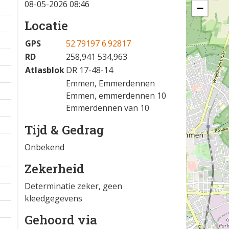
08-05-2026 08:46
−
Locatie
GPS
52.79197 6.92817
RD
258,941 534,963
Atlasblok
DR 17-48-14
Emmen, Emmerdennen
Emmen, emmerdennen 10
Emmerdennen van 10
Tijd & Gedrag
Onbekend
Zekerheid
Determinatie zeker, geen
kleedgegevens
Gehoord via