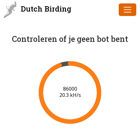
Dutch Birding
Controleren of je geen bot bent
86000
20.3 kH/s