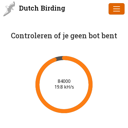
Dutch Birding
Controleren of je geen bot bent
86000
19.9 kH/s