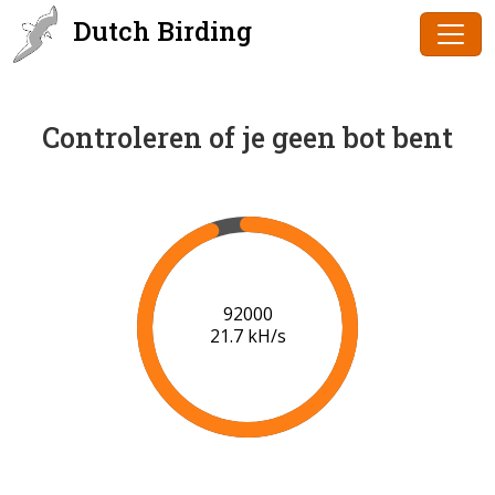
Dutch Birding
Controleren of je geen bot bent
94000
21.8 kH/s