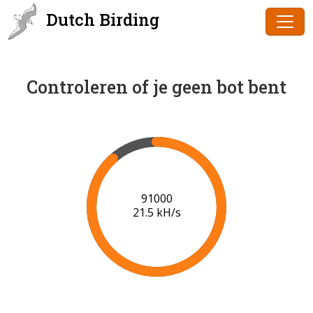
Dutch Birding
Controleren of je geen bot bent
93000
20.8 kH/s