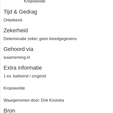
Kropswolde
Tijd & Gedrag
Onbekend
Zekerheid
Determinatie zeker, geen kleedgegevens
Gehoord via
waarneming.nl
Extra informatie
1 ex. baltsend / zingend
Kropswolde
Waargenomen door: Dirk Kooistra
Bron