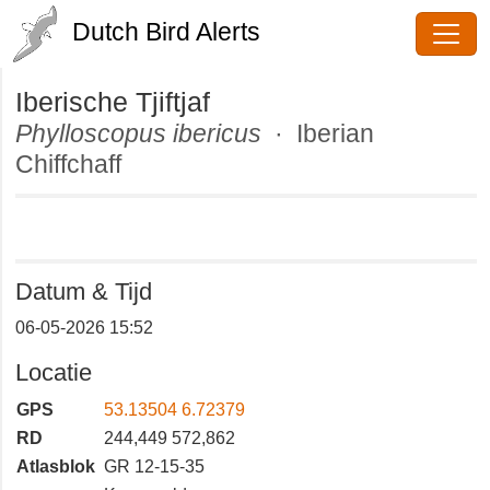
Dutch Bird Alerts
Iberische Tjiftjaf
Phylloscopus ibericus
· Iberian
Chiffchaff
Datum & Tijd
06-05-2026 15:52
Locatie
GPS
53.13504 6.72379
RD
244,449 572,862
Atlasblok
GR 12-15-35