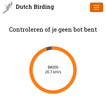
Dutch Birding
Controleren of je geen bot bent
90000
20.9 kH/s