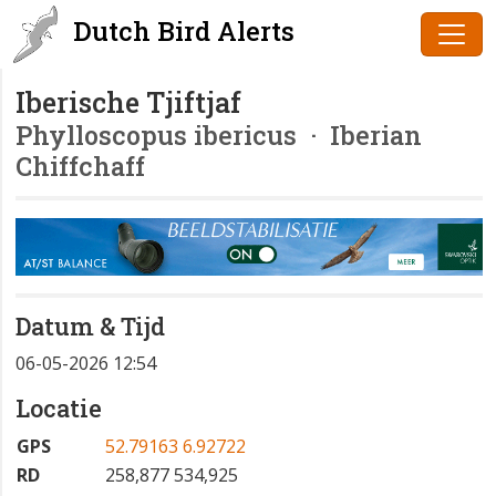
Dutch Bird Alerts
Iberische Tjiftjaf
Phylloscopus ibericus
· Iberian
Chiffchaff
Datum & Tijd
06-05-2026 12:54
Locatie
GPS
52.79163 6.92722
RD
258,877 534,925