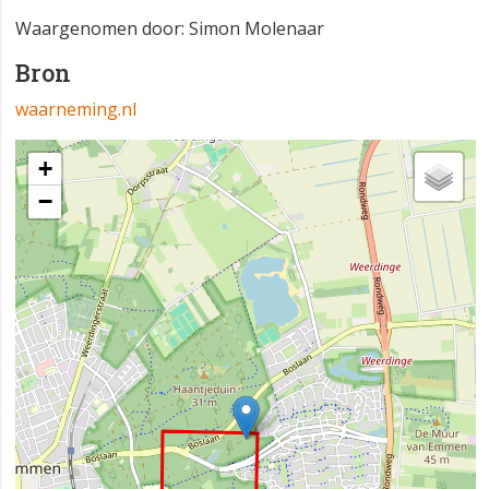
Waargenomen door: Simon Molenaar
Bron
waarneming.nl
+
−