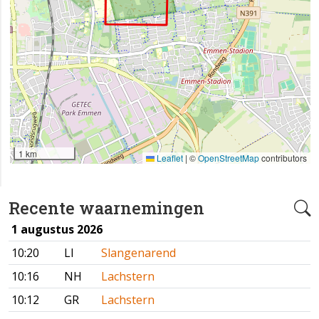
1 km
Leaflet
|
©
OpenStreetMap
contributors
Recente waarnemingen
1 augustus 2026
10:20
LI
Slangenarend
10:16
NH
Lachstern
10:12
GR
Lachstern