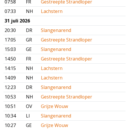
07:58
FR
Gestreepte Strandloper
07:33
NH
Lachstern
31 juli 2026
20:30
DR
Slangenarend
17:05
GR
Gestreepte Strandloper
15:03
GE
Slangenarend
14:50
FR
Gestreepte Strandloper
14:15
NH
Lachstern
14:09
NH
Lachstern
12:23
DR
Slangenarend
10:53
NH
Gestreepte Strandloper
10:51
OV
Grijze Wouw
10:34
LI
Slangenarend
10:27
GE
Grijze Wouw