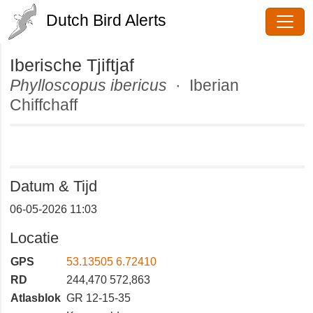
Dutch Bird Alerts
Iberische Tjiftjaf
Phylloscopus ibericus
· Iberian
Chiffchaff
Datum & Tijd
06-05-2026 11:03
Locatie
GPS
53.13505 6.72410
RD
244,470 572,863
Atlasblok
GR 12-15-35