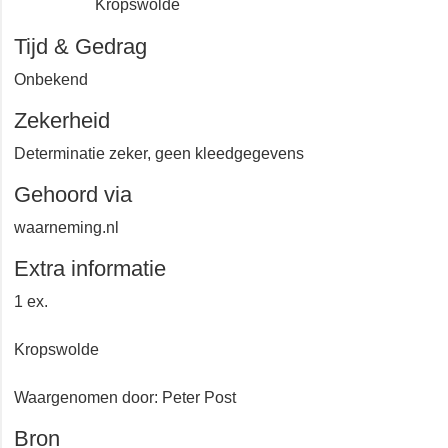
Kropswolde
Tijd & Gedrag
Onbekend
Zekerheid
Determinatie zeker, geen kleedgegevens
Gehoord via
waarneming.nl
Extra informatie
1 ex.
Kropswolde
Waargenomen door: Peter Post
Bron