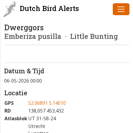
Dutch Bird Alerts
Dwerggors
Emberiza pusilla
· Little Bunting
Datum & Tijd
06-05-2026 00:00
Locatie
GPS
52.06891 5.14010
RD
138,057 453,432
Atlasblok
UT 31-58-24
Utrecht