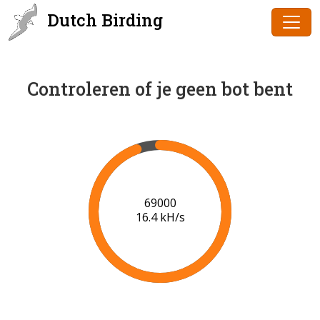
Dutch Birding
Controleren of je geen bot bent
72000
16.7 kH/s