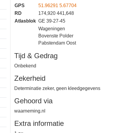
GPS
51.96291 5.67704
RD
174,920 441,648
Atlasblok
GE 39-27-45
Wageningen
Bovenste Polder
Pabstendam Oost
Tijd & Gedrag
Onbekend
Zekerheid
Determinatie zeker, geen
kleedgegevens
Gehoord via
waarneming.nl
1 km
Extra informatie