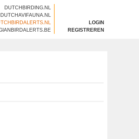
DUTCHBIRDING.NL
DUTCHAVIFAUNA.NL
DUTCHBIRDALERTS.NL
LOGIN
BELGIANBIRDALERTS.BE
REGISTREREN
p