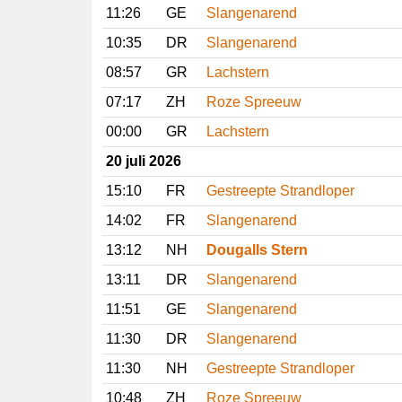
11:26
GE
Slangenarend
10:35
DR
Slangenarend
08:57
GR
Lachstern
07:17
ZH
Roze Spreeuw
00:00
GR
Lachstern
20 juli 2026
15:10
FR
Gestreepte Strandloper
14:02
FR
Slangenarend
13:12
NH
Dougalls Stern
13:11
DR
Slangenarend
11:51
GE
Slangenarend
11:30
DR
Slangenarend
11:30
NH
Gestreepte Strandloper
10:48
ZH
Roze Spreeuw