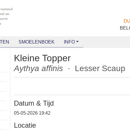
TEN
SMOELENBOEK
INFO
Kleine Topper
Aythya affinis
· Lesser Scau
Datum & Tijd
+
05-05-2026 19:42
−
Locatie