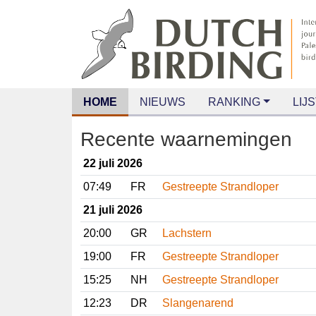
HOME
NIEUWS
RANKING
LIJS
Recente waarnemingen
22 juli 2026
07:49
FR
Gestreepte Strandloper
21 juli 2026
20:00
GR
Lachstern
19:00
FR
Gestreepte Strandloper
15:25
NH
Gestreepte Strandloper
12:23
DR
Slangenarend