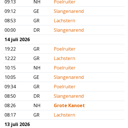
09:13
NH
Poelruiter
09:12
GE
Slangenarend
08:53
GR
Lachstern
00:00
DR
Slangenarend
14 juli 2026
19:22
GR
Poelruiter
12:22
GR
Lachstern
10:15
NH
Poelruiter
10:05
GE
Slangenarend
09:34
GR
Poelruiter
08:50
DR
Slangenarend
08:26
NH
Grote Kanoet
08:17
GR
Lachstern
13 juli 2026