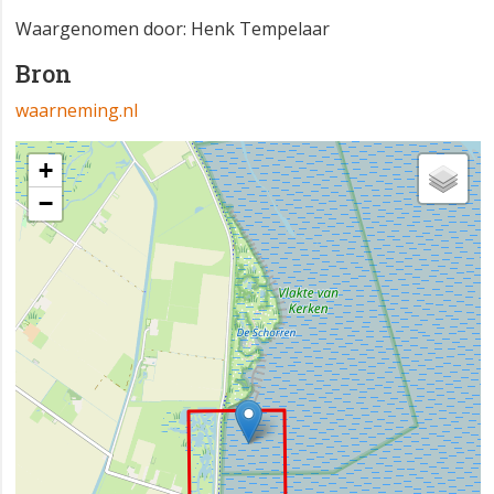
Waargenomen door: Henk Tempelaar
Bron
waarneming.nl
+
−