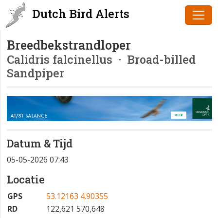
Dutch Bird Alerts
Breedbekstrandloper
Calidris falcinellus
· Broad-billed
Sandpiper
Datum & Tijd
05-05-2026 07:43
Locatie
GPS
53.12163 4.90355
RD
122,621 570,648