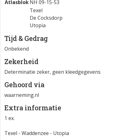
Atlasblok
NH 09-15-53
Texel
De Cocksdorp
Utopia
Tijd & Gedrag
Onbekend
Zekerheid
Determinatie zeker, geen kleedgegevens
Gehoord via
waarneming.nl
Extra informatie
1 ex.
Texel - Waddenzee - Utopia