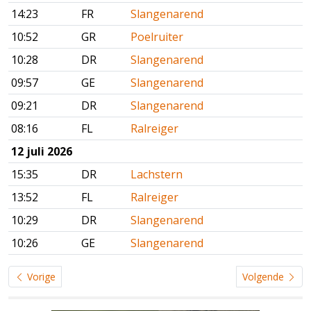
14:23
FR
Slangenarend
10:52
GR
Poelruiter
10:28
DR
Slangenarend
09:57
GE
Slangenarend
09:21
DR
Slangenarend
08:16
FL
Ralreiger
12 juli 2026
15:35
DR
Lachstern
13:52
FL
Ralreiger
10:29
DR
Slangenarend
10:26
GE
Slangenarend
Vorige
Volgende