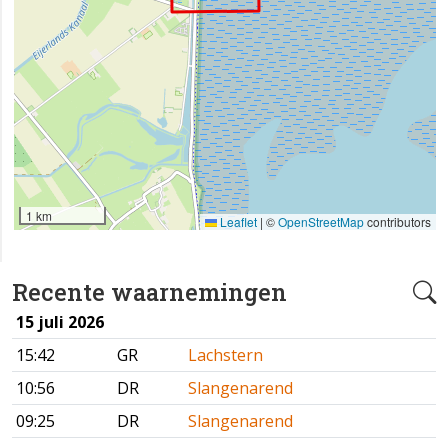
1 km
Leaflet
|
©
OpenStreetMap
contributors
Recente waarnemingen
15 juli 2026
15:42
GR
Lachstern
10:56
DR
Slangenarend
09:25
DR
Slangenarend