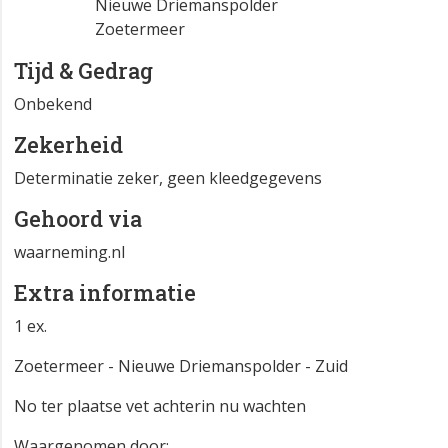
Nieuwe Driemanspolder
Zoetermeer
Tijd & Gedrag
Onbekend
Zekerheid
Determinatie zeker, geen kleedgegevens
Gehoord via
waarneming.nl
Extra informatie
1 ex.
Zoetermeer - Nieuwe Driemanspolder - Zuid
No ter plaatse vet achterin nu wachten
Waargenomen door: