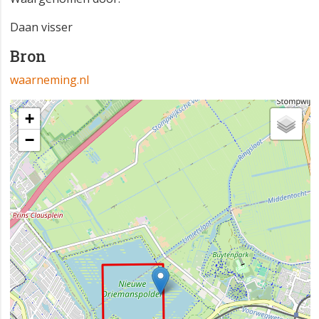
Daan visser
Bron
waarneming.nl
+
−