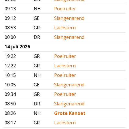
09:13
NH
Poelruiter
09:12
GE
Slangenarend
08:53
GR
Lachstern
00:00
DR
Slangenarend
14 juli 2026
19:22
GR
Poelruiter
12:22
GR
Lachstern
10:15
NH
Poelruiter
10:05
GE
Slangenarend
09:34
GR
Poelruiter
08:50
DR
Slangenarend
08:26
NH
Grote Kanoet
08:17
GR
Lachstern