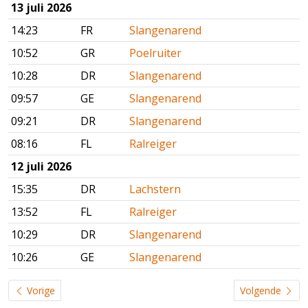
13 juli 2026
14:23
FR
Slangenarend
10:52
GR
Poelruiter
10:28
DR
Slangenarend
09:57
GE
Slangenarend
09:21
DR
Slangenarend
08:16
FL
Ralreiger
12 juli 2026
15:35
DR
Lachstern
13:52
FL
Ralreiger
10:29
DR
Slangenarend
10:26
GE
Slangenarend
Vorige
Volgende