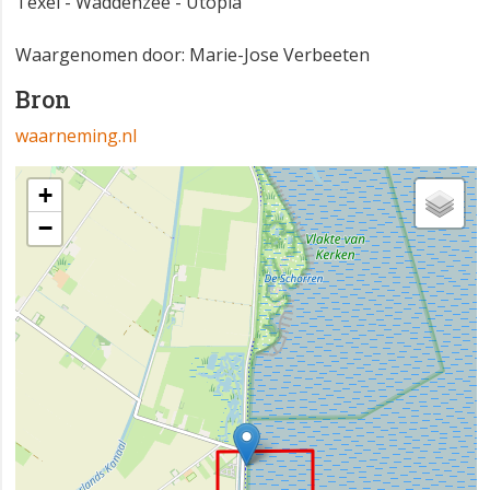
Texel - Waddenzee - Utopia
Waargenomen door: Marie-Jose Verbeeten
Bron
waarneming.nl
+
−