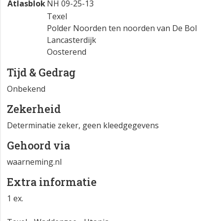
Atlasblok
NH 09-25-13
Texel
Polder Noorden ten noorden van De Bol
Lancasterdijk
Oosterend
Tijd & Gedrag
Onbekend
Zekerheid
Determinatie zeker, geen kleedgegevens
Gehoord via
waarneming.nl
Extra informatie
1 ex.