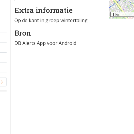
Extra informatie
1 km
Op de kant in groep wintertaling
Bron
DB Alerts App voor Android