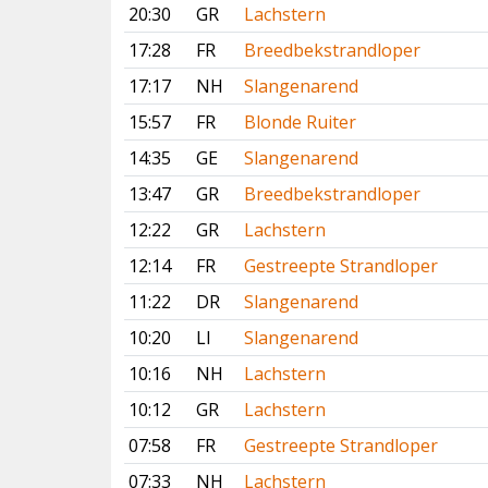
20:30
GR
Lachstern
17:28
FR
Breedbekstrandloper
17:17
NH
Slangenarend
15:57
FR
Blonde Ruiter
14:35
GE
Slangenarend
13:47
GR
Breedbekstrandloper
12:22
GR
Lachstern
12:14
FR
Gestreepte Strandloper
11:22
DR
Slangenarend
10:20
LI
Slangenarend
10:16
NH
Lachstern
10:12
GR
Lachstern
07:58
FR
Gestreepte Strandloper
07:33
NH
Lachstern