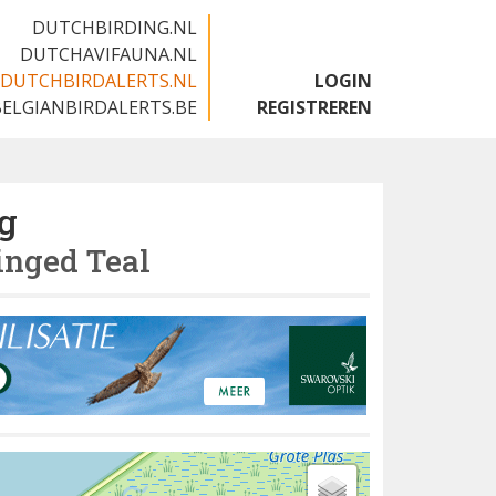
DUTCHBIRDING.NL
DUTCHAVIFAUNA.NL
DUTCHBIRDALERTS.NL
LOGIN
BELGIANBIRDALERTS.BE
REGISTREREN
g
nged Teal