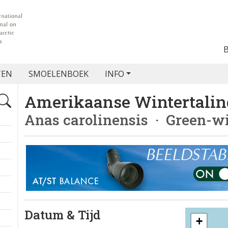
TEN
SMOELENBOEK
INFO
Amerikaanse Wintertalin
Anas carolinensis
· Green-wi
Datum & Tijd
+