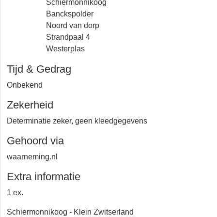
Schiermonnikoog
Banckspolder
Noord van dorp
Strandpaal 4
Westerplas
Tijd & Gedrag
Onbekend
Zekerheid
Determinatie zeker, geen kleedgegevens
Gehoord via
waarneming.nl
Extra informatie
1 ex.
Schiermonnikoog - Klein Zwitserland