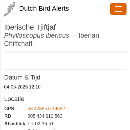
Dutch Bird Alerts
Iberische Tjiftjaf
Phylloscopus ibericus
· Iberian
Chiffchaff
Datum & Tijd
04-05-2026 12:10
Locatie
GPS
53.47885 6.14682
RD
205,434 610,562
Atlasblok
FR 02-36-51