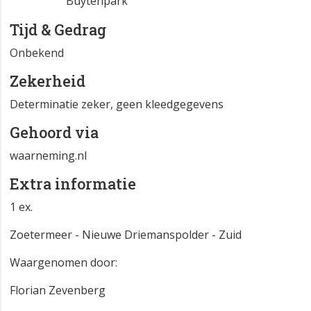
Buytenpark
Tijd & Gedrag
Onbekend
Zekerheid
Determinatie zeker, geen kleedgegevens
Gehoord via
waarneming.nl
Extra informatie
1 ex.
Zoetermeer - Nieuwe Driemanspolder - Zuid
Waargenomen door:
Florian Zevenberg