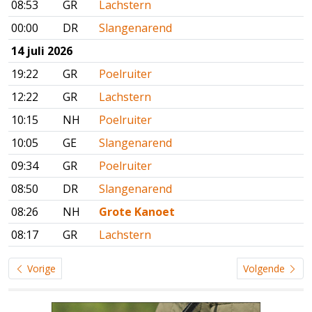
08:53
GR
Lachstern
00:00
DR
Slangenarend
14 juli 2026
19:22
GR
Poelruiter
12:22
GR
Lachstern
10:15
NH
Poelruiter
10:05
GE
Slangenarend
09:34
GR
Poelruiter
08:50
DR
Slangenarend
08:26
NH
Grote Kanoet
08:17
GR
Lachstern
Vorige
Volgende