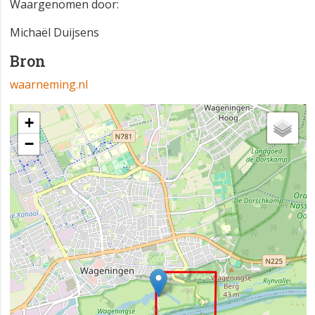
Waargenomen door:
Michaël Duijsens
Bron
waarneming.nl
+
−