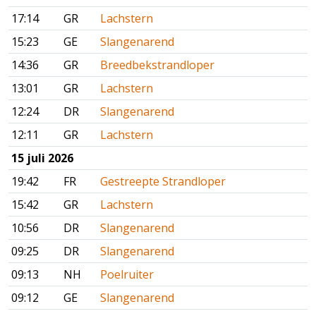
17:14
GR
Lachstern
15:23
GE
Slangenarend
14:36
GR
Breedbekstrandloper
13:01
GR
Lachstern
12:24
DR
Slangenarend
12:11
GR
Lachstern
15 juli 2026
19:42
FR
Gestreepte Strandloper
15:42
GR
Lachstern
10:56
DR
Slangenarend
09:25
DR
Slangenarend
09:13
NH
Poelruiter
09:12
GE
Slangenarend