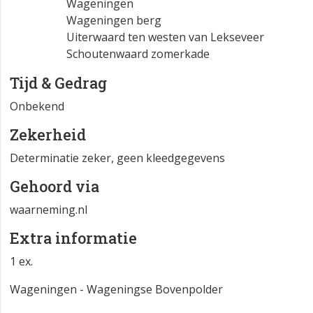
Wageningen
Wageningen berg
Uiterwaard ten westen van Lekseveer
Schoutenwaard zomerkade
Tijd & Gedrag
Onbekend
Zekerheid
Determinatie zeker, geen kleedgegevens
Gehoord via
waarneming.nl
Extra informatie
1 ex.
Wageningen - Wageningse Bovenpolder