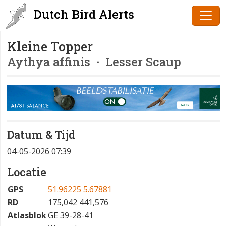
Dutch Bird Alerts
Kleine Topper
Aythya affinis
· Lesser Scaup
Datum & Tijd
04-05-2026 07:39
Locatie
GPS
51.96225 5.67881
RD
175,042 441,576
Atlasblok
GE 39-28-41