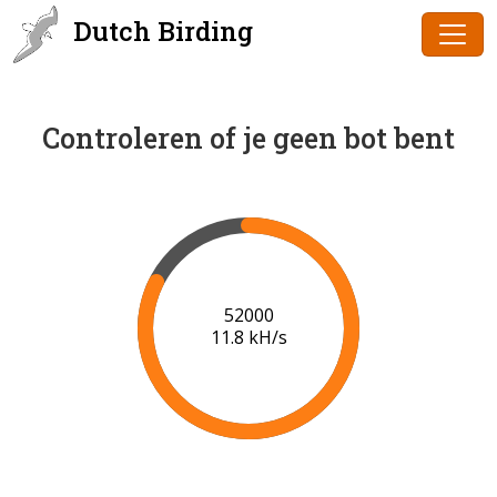
Dutch Birding
Controleren of je geen bot bent
54000
11.9 kH/s