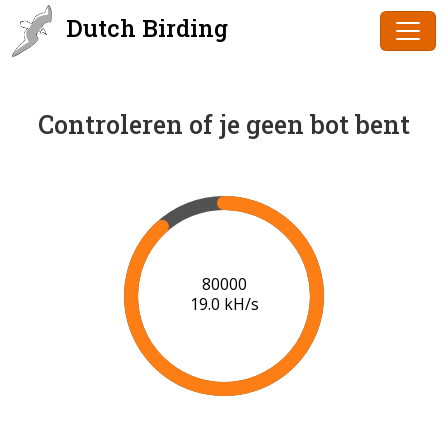
Dutch Birding
Controleren of je geen bot bent
80000
19.0 kH/s