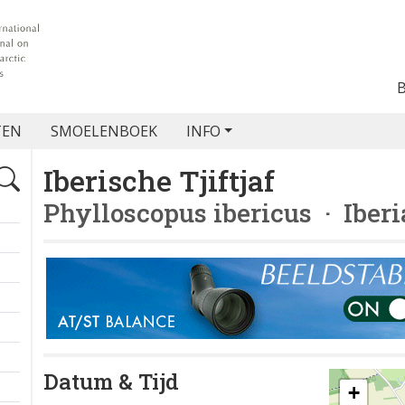
TEN
SMOELENBOEK
INFO
Iberische Tjiftjaf
Phylloscopus ibericus
· Iberi
Datum & Tijd
+