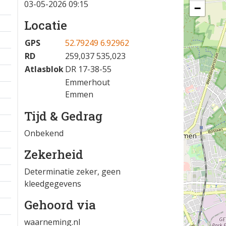
03-05-2026 09:15
−
Locatie
GPS
52.79249 6.92962
RD
259,037 535,023
Atlasblok
DR 17-38-55
Emmerhout
Emmen
Tijd & Gedrag
Onbekend
Zekerheid
Determinatie zeker, geen
kleedgegevens
Gehoord via
waarneming.nl