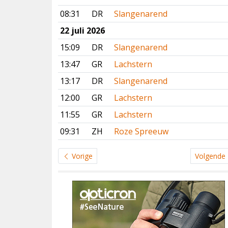
08:31
DR
Slangenarend
22 juli 2026
15:09
DR
Slangenarend
13:47
GR
Lachstern
13:17
DR
Slangenarend
12:00
GR
Lachstern
11:55
GR
Lachstern
09:31
ZH
Roze Spreeuw
Vorige
Volgende