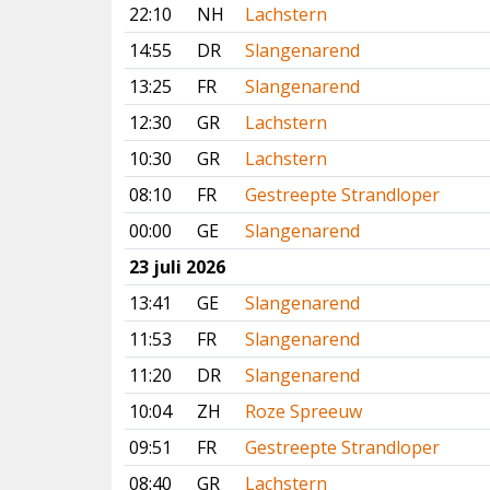
22:10
NH
Lachstern
14:55
DR
Slangenarend
13:25
FR
Slangenarend
12:30
GR
Lachstern
10:30
GR
Lachstern
08:10
FR
Gestreepte Strandloper
00:00
GE
Slangenarend
23 juli 2026
13:41
GE
Slangenarend
11:53
FR
Slangenarend
11:20
DR
Slangenarend
10:04
ZH
Roze Spreeuw
09:51
FR
Gestreepte Strandloper
08:40
GR
Lachstern