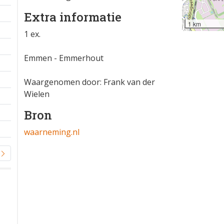
Extra informatie
1 km
1 ex.
Emmen - Emmerhout
Waargenomen door: Frank van der
Wielen
Bron
waarneming.nl