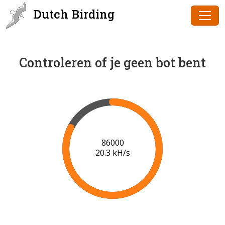
Dutch Birding
Controleren of je geen bot bent
87000
20.3 kH/s