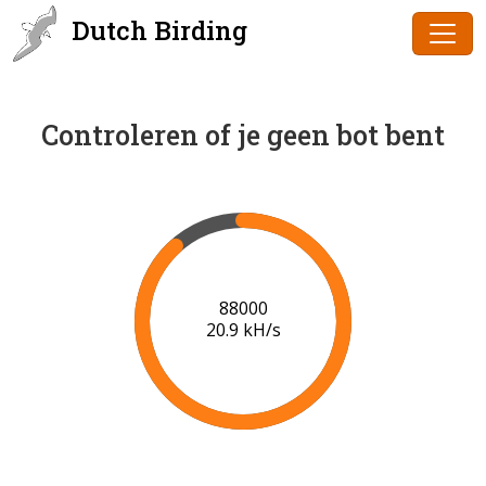
Dutch Birding
Controleren of je geen bot bent
90000
21.1 kH/s