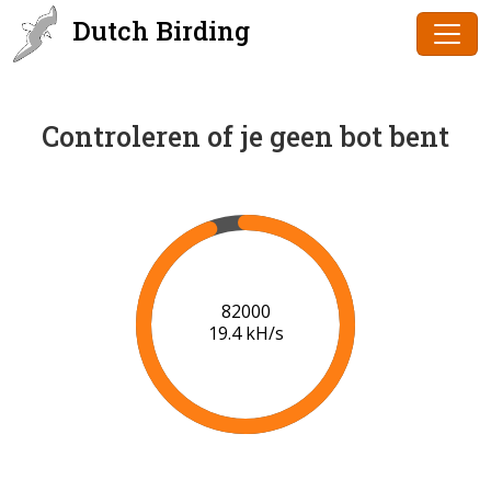
Dutch Birding
Controleren of je geen bot bent
84000
19.5 kH/s