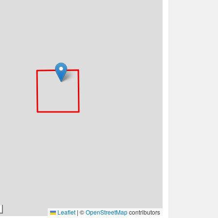
Leaflet
|
©
OpenStreetMap
contributors