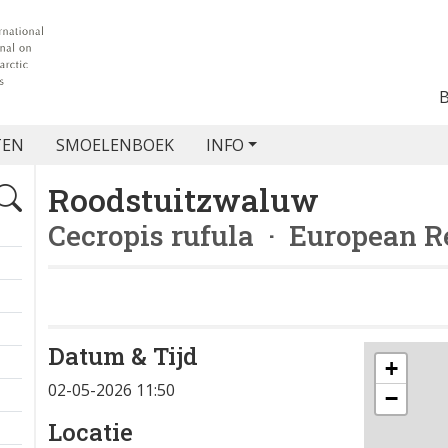
TEN
SMOELENBOEK
INFO
Roodstuitzwaluw
Cecropis rufula
· European R
Datum & Tijd
+
02-05-2026 11:50
−
Locatie