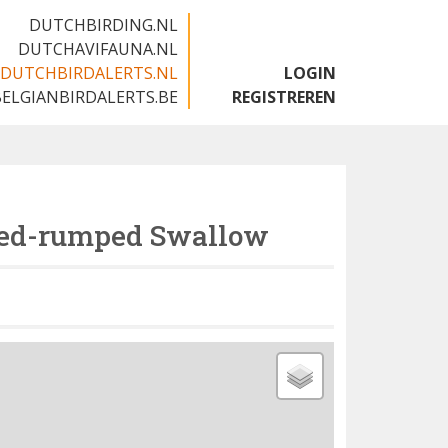
DUTCHBIRDING.NL
DUTCHAVIFAUNA.NL
DUTCHBIRDALERTS.NL
LOGIN
BELGIANBIRDALERTS.BE
REGISTREREN
ed-rumped Swallow