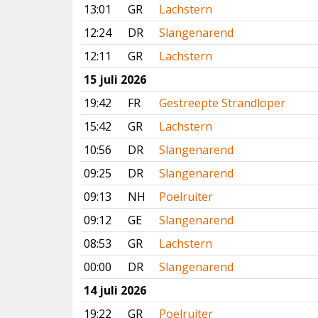
13:01
GR
Lachstern
12:24
DR
Slangenarend
12:11
GR
Lachstern
15 juli 2026
19:42
FR
Gestreepte Strandloper
15:42
GR
Lachstern
10:56
DR
Slangenarend
09:25
DR
Slangenarend
09:13
NH
Poelruiter
09:12
GE
Slangenarend
08:53
GR
Lachstern
00:00
DR
Slangenarend
14 juli 2026
19:22
GR
Poelruiter