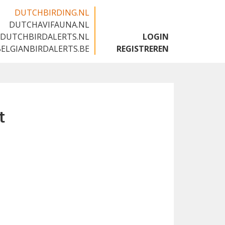
DUTCHBIRDING.NL
DUTCHAVIFAUNA.NL
🇬🇧
DUTCHBIRDALERTS.NL
LOGIN
BELGIANBIRDALERTS.BE
REGISTREREN
t