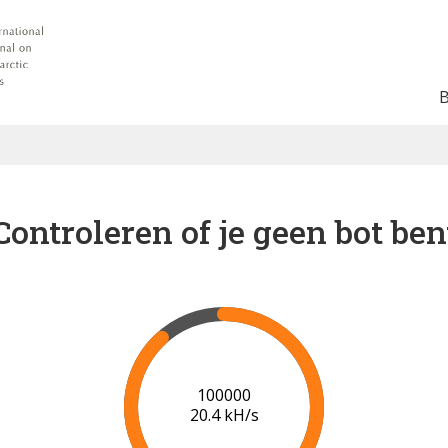
Controleren of je geen bot ben
102000
20.5 kH/s