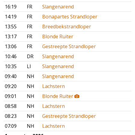
16:19
FR
Slangenarend
14:19
FR
Bonapartes Strandloper
13:55
FR
Breedbekstrandloper
13:17
FR
Blonde Ruiter
13:06
FR
Gestreepte Strandloper
10:46
DR
Slangenarend
10:35
LI
Slangenarend
09:40
NH
Slangenarend
09:20
NH
Lachstern
09:01
NH
Blonde Ruiter
08:58
NH
Lachstern
08:23
NH
Gestreepte Strandloper
07:09
NH
Lachstern