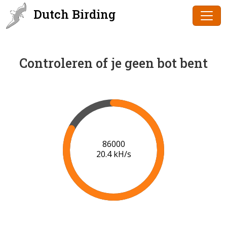
Dutch Birding
Controleren of je geen bot bent
88000
20.5 kH/s