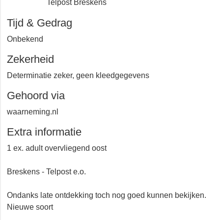
Telpost Breskens
Tijd & Gedrag
Onbekend
Zekerheid
Determinatie zeker, geen kleedgegevens
Gehoord via
waarneming.nl
Extra informatie
1 ex. adult overvliegend oost
Breskens - Telpost e.o.
Ondanks late ontdekking toch nog goed kunnen
bekijken. Nieuwe soort