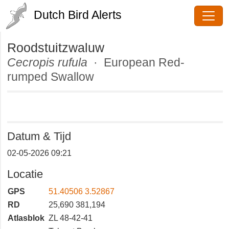
Dutch Bird Alerts
Roodstuitzwaluw
Cecropis rufula
· European Red-
rumped Swallow
Datum & Tijd
02-05-2026 09:21
Locatie
GPS
51.40506 3.52867
RD
25,690 381,194
Atlasblok
ZL 48-42-41