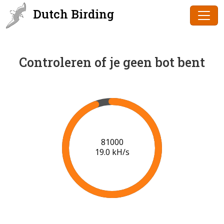
Dutch Birding
Controleren of je geen bot bent
83000
19.1 kH/s