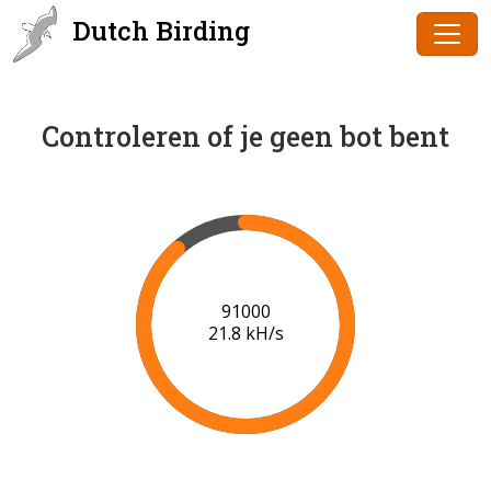
Dutch Birding
Controleren of je geen bot bent
92000
21.1 kH/s